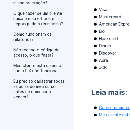
minha premiação?
Visa
O que fazer se um cliente
Mastercard
baixa o meu e-book e
depois pede o reembolso?
American Expre
Elo
Como funcionam os
Hipercard
relatórios?
Diners
Não recebo o código de
Discover
acesso, o que fazer?
Aura
Meu cliente está dizendo
JCB
que o PIX não funciona
Eu preciso cadastrar todas
as aulas do meu curso
Leia mais:
antes de começar a
vender?
Como funciona
Meu cliente est