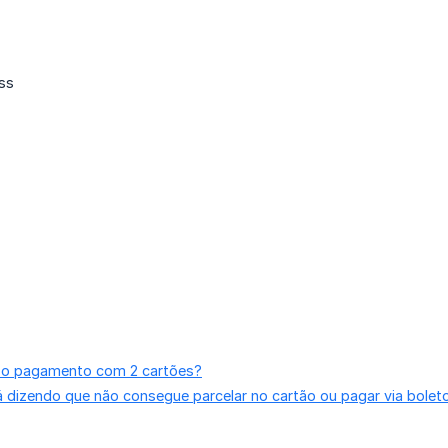
ss
 o pagamento com 2 cartões?
á dizendo que não consegue parcelar no cartão ou pagar via bolet