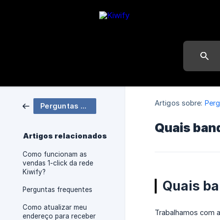
Artigos sobre:
Perg
Perguntas frequentes
Quais band
Artigos relacionados
Como funcionam as
vendas 1-click da rede
Kiwify?
Quais ba
Perguntas frequentes
Como atualizar meu
Trabalhamos com as 
endereço para receber