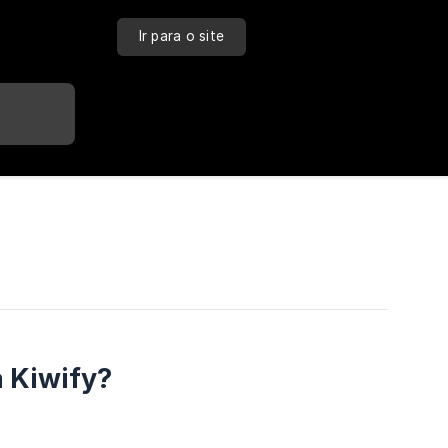
Ir para o site
a Kiwify?