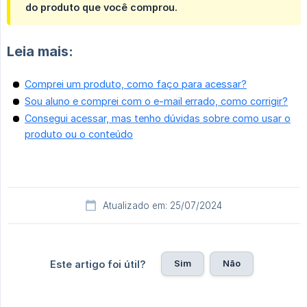
do produto que você comprou.
Leia mais:
Comprei um produto, como faço para acessar?
Sou aluno e comprei com o e-mail errado, como corrigir?
Consegui acessar, mas tenho dúvidas sobre como usar o
produto ou o conteúdo
Atualizado em: 25/07/2024
Sim
Não
Este artigo foi útil?