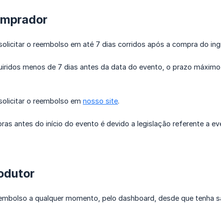
omprador
solicitar o reembolso em até 7 dias corridos após a compra do ing
uiridos menos de 7 dias antes da data do evento, o prazo máximo
solicitar o reembolso em
nosso site
.
oras antes do início do evento é devido a legislação referente a e
odutor
embolso a qualquer momento, pelo dashboard, desde que tenha sa