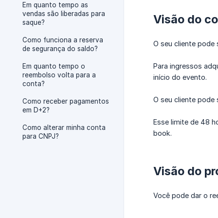
Em quanto tempo as
vendas são liberadas para
Visão do c
saque?
Como funciona a reserva
O seu cliente pode 
de segurança do saldo?
Para ingressos adq
Em quanto tempo o
reembolso volta para a
início do evento.
conta?
O seu cliente pode 
Como receber pagamentos
em D+2?
Esse limite de 48 h
Como alterar minha conta
book.
para CNPJ?
Visão do pr
Você pode dar o re