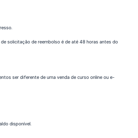
resso.
 de solicitação de reembolso é de até 48 horas antes do
ventos ser diferente de uma venda de curso online ou e-
ldo disponível.