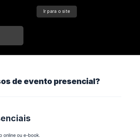
Ir para o site
sos de evento presencial?
enciais
 online ou e-book.