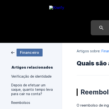
Artigos sobre:
Fina
Financeiro
Quais são 
Artigos relacionados
Verificação de identidade
Depois de efetuar um
saque, quanto tempo leva
Reembols
para cair na conta?
Reembolsos
O reembolso de ing