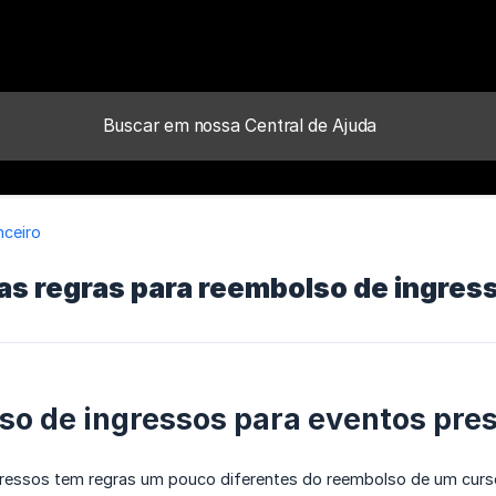
nceiro
as regras para reembolso de ingres
o de ingressos para eventos pres
ressos tem regras um pouco diferentes do reembolso de um curso