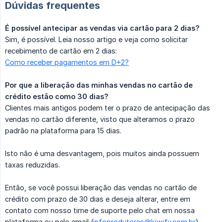
Dúvidas frequentes
É possível antecipar as vendas via cartão para 2 dias?
Sim, é possível. Leia nosso artigo e veja como solicitar
recebimento de cartão em 2 dias:
Como receber pagamentos em D+2?
Por que a liberação das minhas vendas no cartão de 
crédito estão como 30 dias?
Clientes mais antigos podem ter o prazo de antecipação das
vendas no cartão diferente, visto que alteramos o prazo
padrão na plataforma para 15 dias.
Isto não é uma desvantagem, pois muitos ainda possuem
taxas reduzidas.
Então, se você possui liberação das vendas no cartão de
crédito com prazo de 30 dias e deseja alterar, entre em
contato com nosso time de suporte pelo chat em nossa
plataforma ou pelo email (
infoprodutores@kiwify.com.br
).