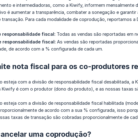
nto e intermediadoras, como a Kiwify, informem mensalmente det
etivo é aumentar a transparência, combater a sonegação e garanti
 de transação. Para cada modalidade de coprodução, reportamos a 
 responsabilidade fiscal:
Todas as vendas são reportadas em n
 responsabilidade fiscal:
As vendas são reportadas proporciona
dade, de acordo com a % configurada de cada um.
ite nota fiscal para os co-produtores r
esteja com a divisão de responsabilidade fiscal desabilitada, a K
 da Kiwify é com o produtor (dono do produto), e as nossas taxas
esteja com a divisão de responsabilidade fiscal habilitada (model
roporcionalmente de acordo com a sua % configurada, isso porque 
ossas taxas de transação são cobradas proporcionalmente de cada
 cancelar uma coprodução?