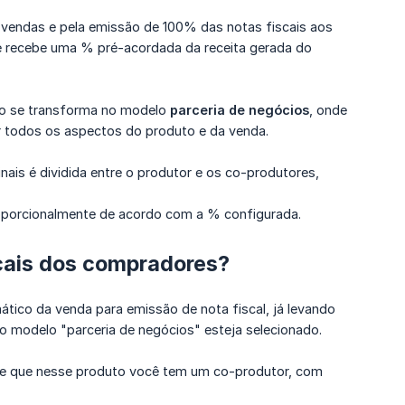
s vendas e pela emissão de 100% das notas fiscais aos
e recebe uma % pré-acordada da receita gerada do
ção se transforma no modelo
parceria de negócios
, onde
r todos os aspectos do produto e da venda.
ais é dividida entre o produtor e os co-produtores,
oporcionalmente de acordo com a % configurada.
cais dos compradores?
ático da venda para emissão de nota fiscal, já levando
o modelo "parceria de negócios" esteja selecionado.
 e que nesse produto você tem um co-produtor, com