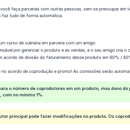
e você faça parcerias com outras pessoas, sem se preocupar em ter 
 faz tudo de forma automática.
 um curso de culinária em parceria com um amigo.
nsável por gerenciar o produto e as vendas, e o seu amigo cria o 
 acordo de divisão do faturamento desse produto em 60% / 40
so no acordo de coprodução e pronto! As comissões serão automat
 para o número de coprodutores em um produto, mas dono do 
r, com no mínimo 1%.
tor principal pode fazer modificações no produto. Os coprod