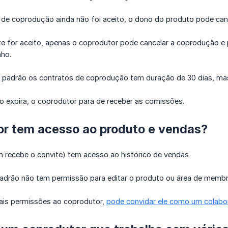
 de coprodução ainda não foi aceito, o dono do produto pode canc
te for aceito, apenas o coprodutor pode cancelar a coprodução e
nho.
padrão os contratos de coprodução tem duração de 30 dias, mas 
 expira, o coprodutor para de receber as comissões.
or tem acesso ao produto e vendas?
 recebe o convite) tem acesso ao histórico de vendas
adrão não tem permissão para editar o produto ou área de memb
ais permissões ao coprodutor,
pode convidar ele como um colabo