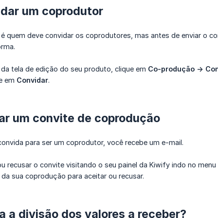
dar um coprodutor
é quem deve convidar os coprodutores, mas antes de enviar o conv
orma.
 da tela de edição do seu produto, clique em
Co-produção -> Con
ue em
Convidar
.
ar um convite de coprodução
onvida para ser um coprodutor, você recebe um e-mail.
u recusar o convite visitando o seu painel da Kiwify indo no menu
to da sua coprodução para aceitar ou recusar.
a a divisão dos valores a receber?