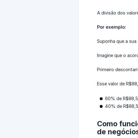
A divisão dos valor
Por exemplo:
Suponha que a sua 
Imagine que o acor
Primeiro desconta
Esse valor de R$88,
60% de R$88,52
40% de R$88,52
Como funcio
de negócio