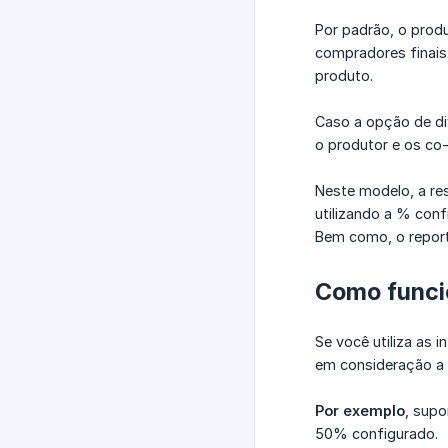
Por padrão, o prod
compradores finais
produto.
Caso a opção de di
o produtor e os co
Neste modelo, a res
utilizando a % conf
Bem como, o report
Como funci
Se você utiliza as 
em consideração a 
Por exemplo
, sup
50% configurado.