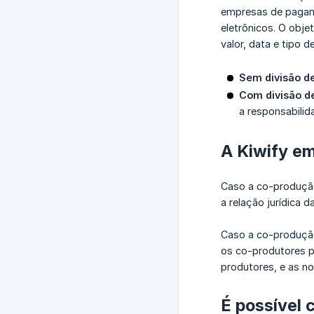
empresas de pagame
eletrônicos. O obj
valor, data e tipo
Sem divisão de
Com divisão de
a responsabili
A Kiwify em
Caso a co-produção 
a relação jurídica
Caso a co-produção 
os co-produtores p
produtores, e as n
É possível