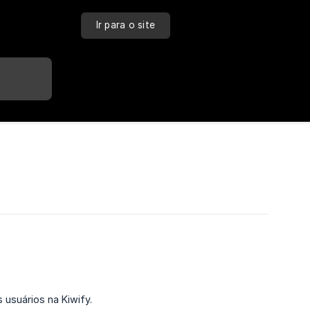
Ir para o site
 usuários na Kiwify.