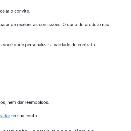
elar o convite.
 parar de receber as comissões. O dono do produto não
você pode personalizar a validade do contrato.
ros, nem dar reembolsos.
rador
na sua conta.