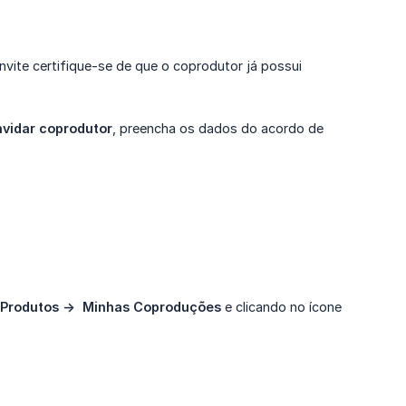
ite certifique-se de que o coprodutor já possui
vidar coprodutor
, preencha os dados do acordo de
Produtos ->  Minhas Coproduções
e clicando no ícone