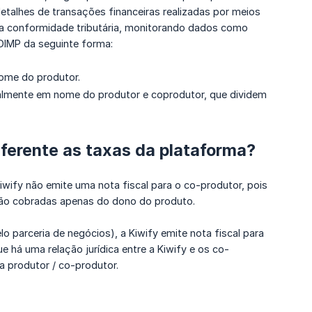
alhes de transações financeiras realizadas por meios
r a conformidade tributária, monitorando dados como
DIMP da seguinte forma:
ome do produtor.
lmente em nome do produtor e coprodutor, que dividem
eferente as taxas da plataforma?
iwify não emite uma nota fiscal para o co-produtor, pois
 são cobradas apenas do dono do produto.
o parceria de negócios), a Kiwify emite nota fiscal para
há uma relação jurídica entre a Kiwify e os co-
 produtor / co-produtor.