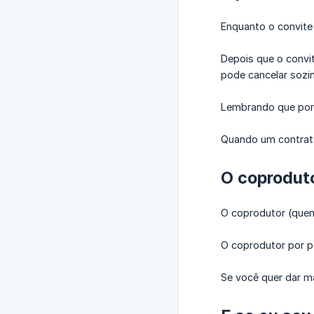
Enquanto o convite
Depois que o convi
pode cancelar sozi
Lembrando que por 
Quando um contrato
O coprodut
O coprodutor (quem
O coprodutor por p
Se você quer dar m