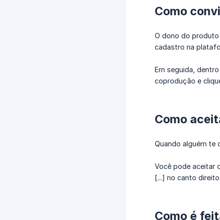
Como convi
O dono do produto 
cadastro na plataf
Em seguida, dentro
coprodução e cliq
Como aceit
Quando alguém te c
Você pode aceitar o
[...] no canto direi
Como é feit