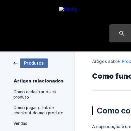
Artigos sobre:
Pro
Produtos
Como func
Artigos relacionados
Como cadastrar o seu
produto
Como pegar o link de
Como co
checkout do meu produto
Vendas
A coprodução é uma 