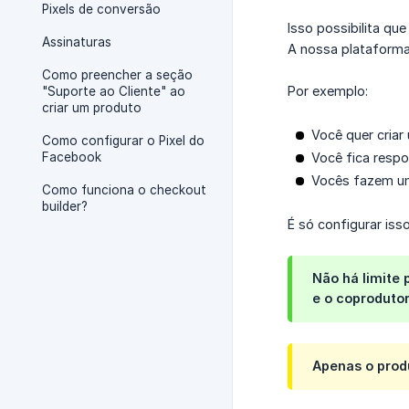
Pixels de conversão
Isso possibilita qu
Assinaturas
A nossa plataforma
Como preencher a seção
Por exemplo:
"Suporte ao Cliente" ao
criar um produto
Você quer criar
Como configurar o Pixel do
Facebook
Você fica respo
Vocês fazem um
Como funciona o checkout
builder?
É só configurar is
Não há limite
e o coproduto
Apenas o produ