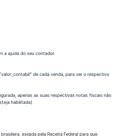
m a ajuda do seu contador.
"valor_contabil" de cada venda, para ver o respectivo
gurada, apenas as suas respectivas notas fiscais não
teja habilitada)
asileira, exigida pela Receita Federal para que