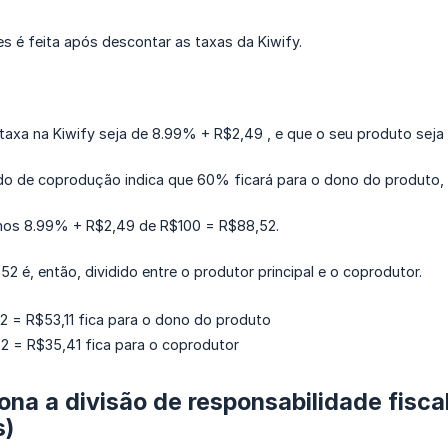
es é feita após descontar as taxas da Kiwify.
taxa na Kiwify seja de 8.99% + R$2,49 , e que o seu produto seja
do de coprodução indica que 60% ficará para o dono do produto,
mos 8.99% + R$2,49 de R$100 = R$88,52.
52 é, então, dividido entre o produtor principal e o coprodutor.
 = R$53,11 fica para o dono do produto
 = R$35,41 fica para o coprodutor
na a divisão de responsabilidade fisca
s)