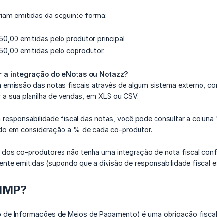
riam emitidas da seguinte forma:
0,00 emitidas pelo produtor principal
50,00 emitidas pelo coprodutor.
ar a integração do eNotas ou Notazz?
a emissão das notas fiscais através de algum sistema externo, co
 a sua planilha de vendas, em XLS ou CSV.
 responsabilidade fiscal das notas, você pode consultar a coluna 
ando em consideração a % de cada co-produtor.
dos co-produtores não tenha uma integração de nota fiscal confi
te emitidas (supondo que a divisão de responsabilidade fiscal es
DIMP?
 de Informações de Meios de Pagamento) é uma obrigação fiscal br