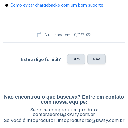
Como evitar chargebacks com um bom suporte
Atualizado em: 01/11/2023
Sim
Não
Este artigo foi útil?
Não encontrou o que buscava? Entre em contato
com nossa equipe:
Se você comprou um produto:
compradores@kiwify.com.br
Se você é infoprodutor:
infoprodutores@kiwify.com.br