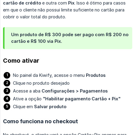
cartão de crédito
e outra com
Pix
. Isso é ótimo para casos
em que o cliente não possui limite suficiente no cartão para
cobrir o valor total do produto.
Um produto de R$ 300 pode ser pago com R$ 200 no
cartão e R$ 100 via Pix.
Como ativar
No painel da Kiwify, acesse o menu
Produtos
Clique no produto desejado
Acesse a aba
Configurações > Pagamentos
Ative a opção
"Habilitar pagamento Cartão + Pix"
Clique em
Salvar produto
Como funciona no checkout
No checkout, o cliente verá a opção Cartão+Pix apenas para