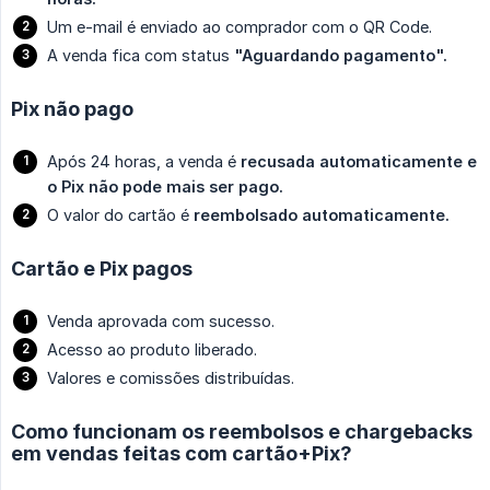
Um e-mail é enviado ao comprador com o QR Code.
A venda fica com status
"Aguardando pagamento".
Pix não pago
Após 24 horas, a venda é
recusada automaticamente e 
o Pix não pode mais ser pago.
O valor do cartão é
reembolsado automaticamente.
Cartão e Pix pagos
Venda aprovada com sucesso.
Acesso ao produto liberado.
Valores e comissões distribuídas.
Como funcionam os reembolsos e chargebacks
em vendas feitas com cartão+Pix?