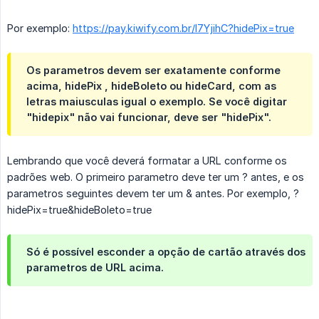
Por exemplo:
https://pay.kiwify.com.br/I7YjihC?hidePix=true
Os parametros devem ser exatamente conforme
acima, hidePix , hideBoleto ou hideCard, com as
letras maiusculas igual o exemplo. Se você digitar
"hidepix" não vai funcionar, deve ser "hidePix".
Lembrando que você deverá formatar a URL conforme os
padrões web. O primeiro parametro deve ter um ? antes, e os
parametros seguintes devem ter um & antes. Por exemplo, ?
hidePix=true&hideBoleto=true
Só é possível esconder a opção de cartão através dos
parametros de URL acima.