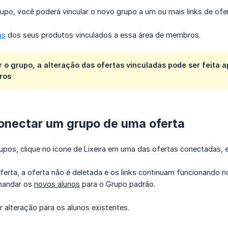
upo, você poderá vincular o novo grupo a um ou mais links de ofe
as
dos seus produtos vinculados a essa área de membros.
r o grupo, a alteração das ofertas vinculadas pode ser feita 
ros
nectar um grupo de uma oferta
Grupos, clique no ícone de Lixeira em uma das ofertas conectadas
erta, a oferta não é deletada e os links continuam funcionando n
mandar os
novos alunos
para o Grupo padrão.
 alteração para os alunos existentes.