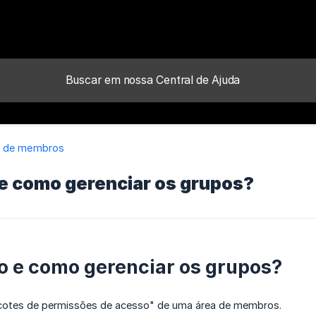
a de membros
 e como gerenciar os grupos?
o e como gerenciar os grupos?
cotes de permissões de acesso" de uma área de membros.