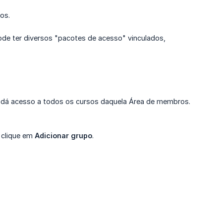
os.
ode ter diversos "pacotes de acesso" vinculados,
 dá acesso a todos os cursos daquela Área de membros.
o clique em
Adicionar grupo
.