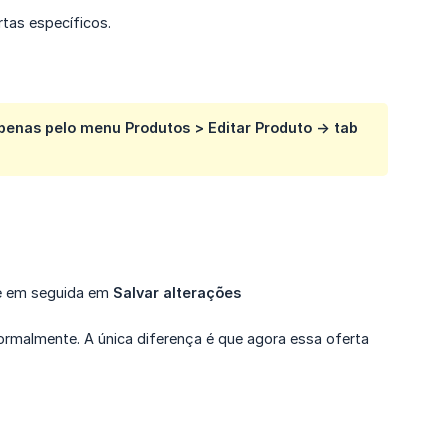
rtas específicos.
apenas pelo menu Produtos > Editar Produto -> tab
, e em seguida em
Salvar alterações
ormalmente. A única diferença é que agora essa oferta