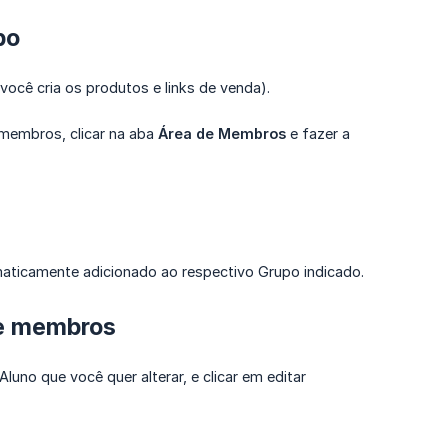
po
você cria os produtos e links de venda).
e membros, clicar na aba
Área de Membros
e fazer a
maticamente adicionado ao respectivo Grupo indicado.
de membros
Aluno que você quer alterar, e clicar em editar