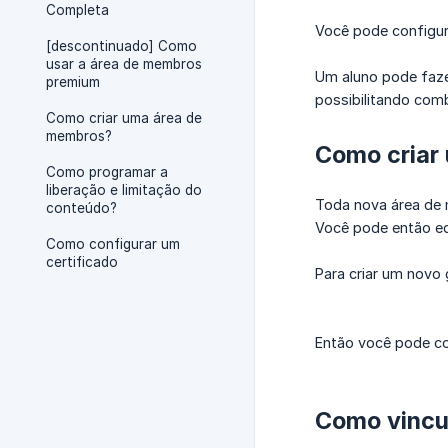
Completa
Você pode configur
[descontinuado] Como
usar a área de membros
Um aluno pode faze
premium
possibilitando com
Como criar uma área de
membros?
Como criar
Como programar a
liberação e limitação do
Toda nova área de 
conteúdo?
Você pode então edi
Como configurar um
certificado
Para criar um novo
Então você pode co
Como vincu