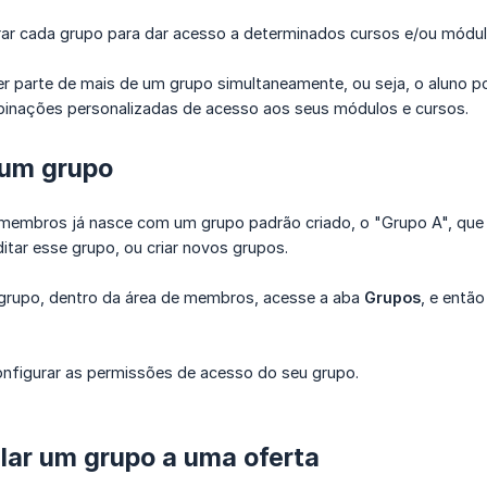
ar cada grupo para dar acesso a determinados cursos e/ou módul
r parte de mais de um grupo simultaneamente, ou seja, o aluno p
binações personalizadas de acesso aos seus módulos e cursos.
 um grupo
membros já nasce com um grupo padrão criado, o "Grupo A", que
tar esse grupo, ou criar novos grupos.
 grupo, dentro da área de membros, acesse a aba
Grupos
, e entã
nfigurar as permissões de acesso do seu grupo.
lar um grupo a uma oferta