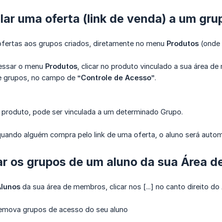
ar uma oferta (link de venda) a um gru
 ofertas aos grupos criados, diretamente no menu
Produtos
(onde 
cessar o menu
Produtos
, clicar no produto vinculado a sua área d
 e grupos, no campo de
“Controle de Acesso”
.
 produto, pode ser vinculada a um determinado Grupo.
 quando alguém compra pelo link de uma oferta, o aluno será auto
ar os grupos de um aluno da sua Área 
Alunos
da sua área de membros, clicar nos [...] no canto direito do 
remova grupos de acesso do seu aluno