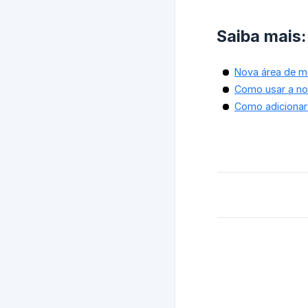
Saiba mais:
Nova área de m
Como usar a no
Como adicionar