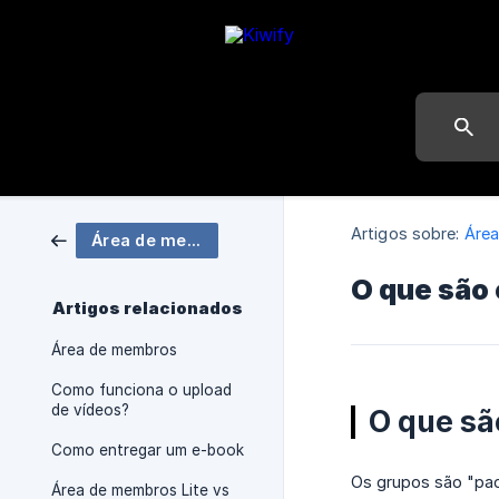
Artigos sobre:
Áre
Área de membros
O que são
Artigos relacionados
Área de membros
Como funciona o upload
de vídeos?
O que sã
Como entregar um e-book
Os grupos são "pa
Área de membros Lite vs