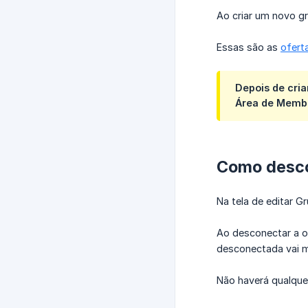
Ao criar um novo gr
Essas são as
ofert
Depois de cria
Área de Memb
Como desco
Na tela de editar 
Ao desconectar a of
desconectada vai 
Não haverá qualquer