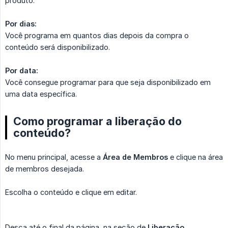
produto.
Por dias:
Você programa em quantos dias depois da compra o
conteúdo será disponibilizado.
Por data:
Você consegue programar para que seja disponibilizado em
uma data específica.
Como programar a liberação do
conteúdo?
No menu principal, acesse a
Área de Membros
e clique na área
de membros desejada.
Escolha o conteúdo e clique em editar.
Desça até o final da página, na seção de
Liberação