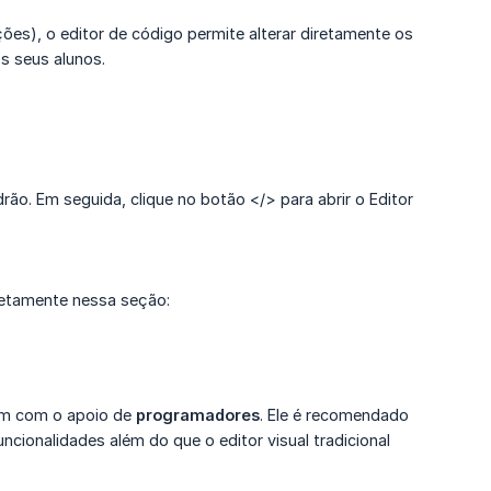
ções), o editor de código permite alterar diretamente os
os seus alunos.
ão. Em seguida, clique no botão </> para abrir o Editor
iretamente nessa seção:
am com o apoio de
programadores
. Ele é recomendado
ncionalidades além do que o editor visual tradicional