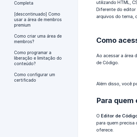
utilizando HTML, CS
Completa
Diferente do editor
[descontinuado] Como
arquivos do tema, d
usar a área de membros
premium
Como criar uma área de
Como acess
membros?
Como programar a
Ao acessar a área d
liberação e limitação do
de Código.
conteúdo?
Como configurar um
certificado
Além disso, você p
Para quem 
O
Editor de Códig
para quem precisa d
oferece.