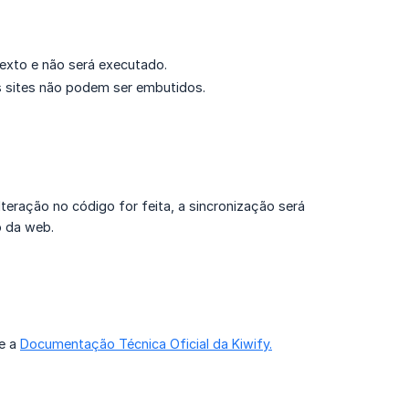
texto e não será executado.
s sites não podem ser embutidos.
eração no código for feita, a sincronização será
o da web.
se a
Documentação Técnica Oficial da Kiwify.