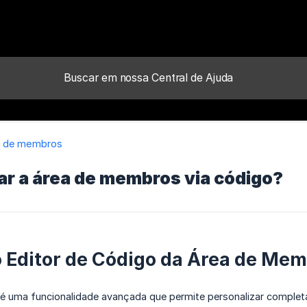
a de membros
ar a área de membros via código?
o Editor de Código da Área de Me
 é uma funcionalidade avançada que permite personalizar complet