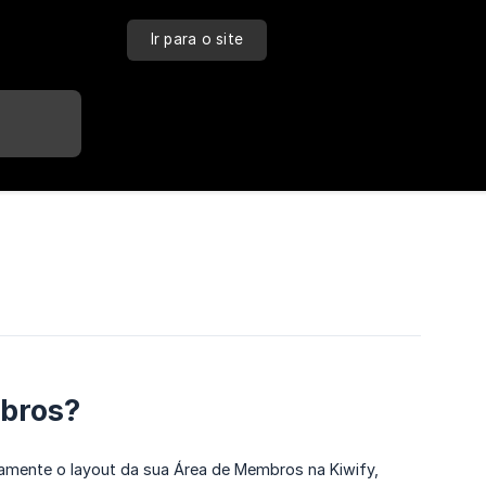
Ir para o site
mbros?
amente o layout da sua Área de Membros na Kiwify,