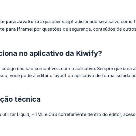
te para JavaScript
: qualquer script adicionado será salvo como 
te para
Iframe
: por questões de segurança, conteúdos de outro
iona no aplicativo da Kiwify?
 código não são compatíveis com o aplicativo. Sempre que uma alt
sso, você poderá editar o layout do aplicativo de forma isolada a
ção técnica
 utilizar Liquid, HTML e CSS corretamente dentro do editor, aces