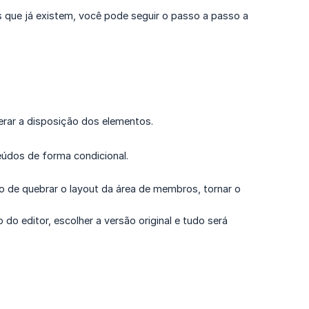
 que já existem, você pode seguir o passo a passo a
terar a disposição dos elementos.
eúdos de forma condicional.
o de quebrar o layout da área de membros, tornar o
 do editor, escolher a versão original e tudo será