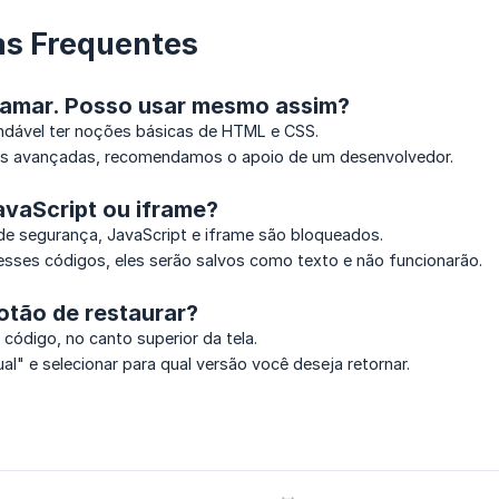
as Frequentes
ramar. Posso usar mesmo assim?
dável ter noções básicas de HTML e CSS.
s avançadas, recomendamos o apoio de um desenvolvedor.
avaScript ou iframe?
de segurança, JavaScript e iframe são bloqueados.
esses códigos, eles serão salvos como texto e não funcionarão.
otão de restaurar?
 código, no canto superior da tela.
ual" e selecionar para qual versão você deseja retornar.