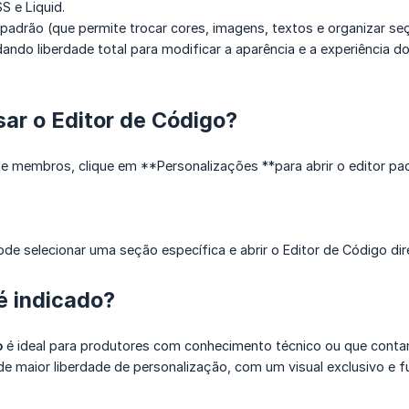
S e Liquid.
 padrão (que permite trocar cores, imagens, textos e organizar se
ando liberdade total para modificar a aparência e a experiência d
ar o Editor de Código?
e membros, clique em **Personalizações **para abrir o editor padr
ode selecionar uma seção específica e abrir o Editor de Código d
é indicado?
o
é ideal para produtores com conhecimento técnico ou que cont
e maior liberdade de personalização, com um visual exclusivo e fu