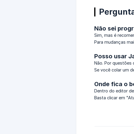
Pergunt
Não sei prog
Sim, mas é recomen
Para mudanças mai
Posso usar J
Não. Por questões 
Se você colar um d
Onde fica o b
Dentro do editor de
Basta clicar em "At