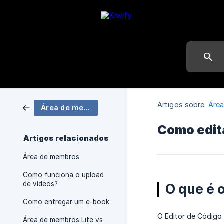
Artigos sobre:
Áre
Área de membros
Como edit
Artigos relacionados
Área de membros
Como funciona o upload
de vídeos?
O que é 
Como entregar um e-book
O Editor de Código
Área de membros Lite vs