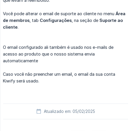
que levam a reembolso.
Você pode alterar o email de suporte ao cliente no menu
Área 
de membros
, tab
Configurações
, na seção de
Suporte ao 
cliente
.
O email configurado ali também é usado nos e-mails de
acesso ao produto que o nosso sistema envia
automaticamente
Caso você não preencher um email, o email da sua conta
Kiwify será usado.
Atualizado em: 05/02/2025